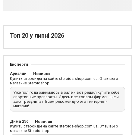
Топ 20 у липні 2026
Експерти
Аркалий
Новичок
Купить стероиды на сайте steroids-shop.com.ua. Отзывы о
магазине Steroidshop.
Уже пол года занимаюсь в зале и вот решил купить себе
спортивные препараты. Здесь все товары фирменные и
дают результат. Всем рекомендую этот интернет-
магазин!
Дима 256
Новичок
Купить стероиды на сайте steroids-shop.com.ua. Отзывы о
магазине Steroidshop.