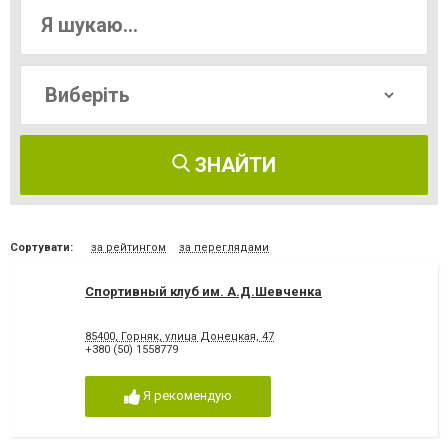
ЗНАЙТИ
Сортувати:
за рейтингом
за переглядами
Спортивный клуб им. А.Д.Шевченка
85400, Горняк, улица Донецкая, 47
+380 (50) 1558779
Я рекомендую