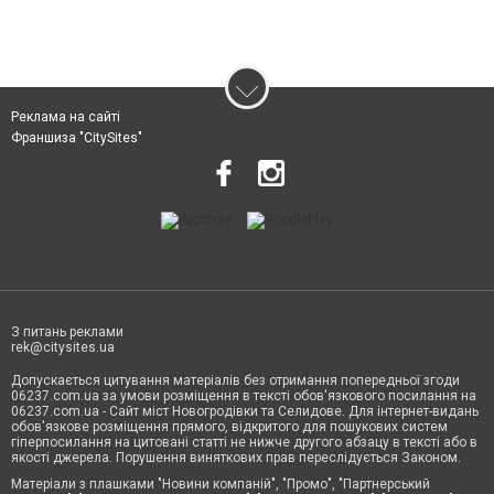
Реклама на сайті
Франшиза "CitySites"
З питань реклами
rek@citysites.ua
Допускається цитування матеріалів без отримання попередньої згоди
06237.com.ua за умови розміщення в тексті обов'язкового посилання на
06237.com.ua - Сайт міст Новогродівки та Селидове. Для інтернет-видань
обов'язкове розміщення прямого, відкритого для пошукових систем
гіперпосилання на цитовані статті не нижче другого абзацу в тексті або в
якості джерела. Порушення виняткових прав переслідується Законом.
Матеріали з плашками "Новини компаній", "Промо", "Партнерський