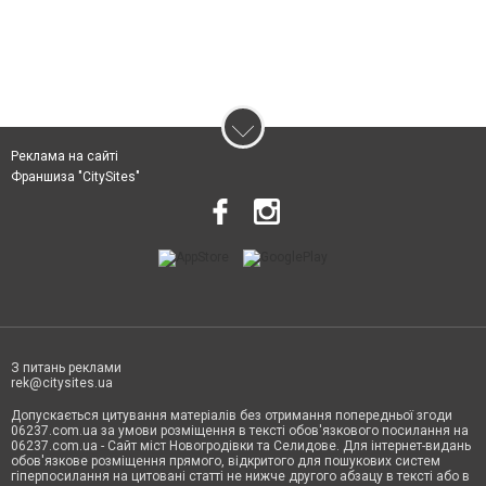
Реклама на сайті
Франшиза "CitySites"
З питань реклами
rek@citysites.ua
Допускається цитування матеріалів без отримання попередньої згоди
06237.com.ua за умови розміщення в тексті обов'язкового посилання на
06237.com.ua - Сайт міст Новогродівки та Селидове. Для інтернет-видань
обов'язкове розміщення прямого, відкритого для пошукових систем
гіперпосилання на цитовані статті не нижче другого абзацу в тексті або в