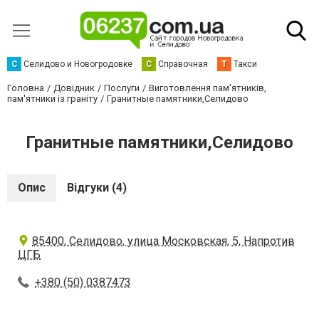
С
Селидово и Новогродовке
С
Справочная
Т
Такси
Головна
Довідник
Послуги
Виготовлення пам'ятників,
пам'ятники із граніту
Гранитные памятники,Селидово
Гранитные памятники,Селидово
Опис
Відгуки (4)
85400, Селидово, улица Московская, 5, Напротив
ЦГБ
+380 (50) 0387473