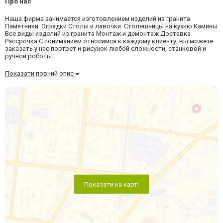
Про нас
Наша фирма занимается изготовлением изделий из гранита
Памятники Оградки Столы и лавочки Столешницы на кухню Камины
Все виды изделий из гранита Монтаж и демонтаж Доставка
Рассрочка С пониманием относимся к каждому клиенту, вы можете
заказать у нас портрет и рисунок любой сложности, станковой и
ручной роботы.
Показати повний опис
Показати на карті