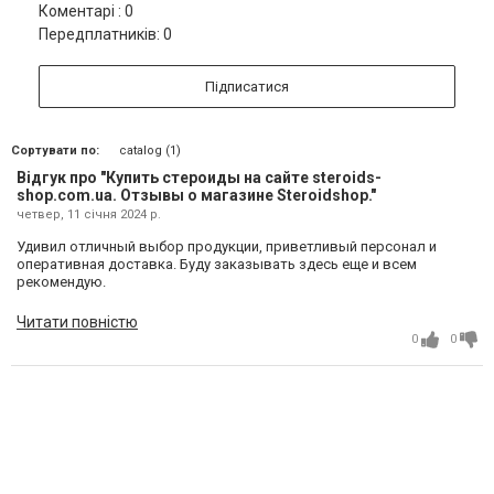
Коментарі : 0
Передплатників: 0
Підписатися
Сортувати по:
catalog (1)
Відгук про "Купить стероиды на сайте steroids-
shop.com.ua. Отзывы о магазине Steroidshop."
четвер, 11 січня 2024 р.
Удивил отличный выбор продукции, приветливый персонал и
оперативная доставка. Буду заказывать здесь еще и всем
рекомендую.
Читати повністю
0
0