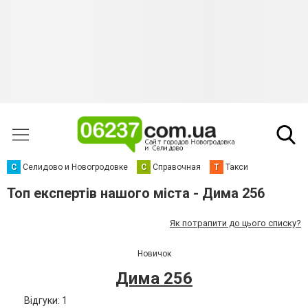
С
Селидово и Новогродовке
С
Справочная
Т
Такси
Топ експертів нашого міста - Дима 256
Як потрапити до цього списку?
Новичок
Дима 256
Відгуки: 1