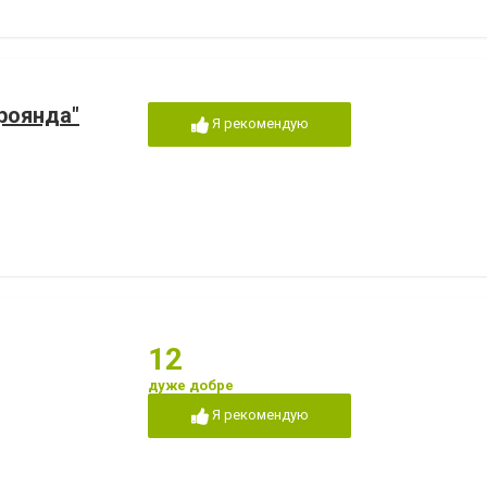
Троянда"
Я рекомендую
12
дуже добре
Я рекомендую