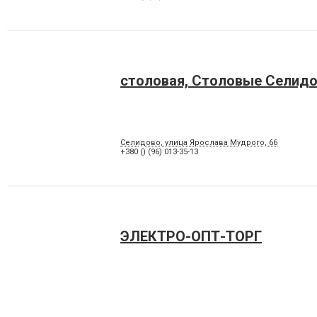
столовая, Столовые Селид
Селидово, улица Ярослава Мудрого, 66
+380 () (96) 013-35-13
ЭЛЕКТРО-ОПТ-ТОРГ