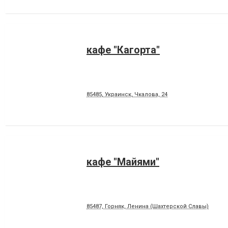
кафе "Кагорта"
85485, Украинск, Чкалова, 24
кафе "Майями"
85487, Горняк, Ленина (Шахтерской Славы)