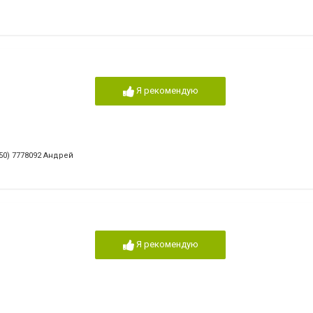
Я рекомендую
(50) 7778092 Андрей
Я рекомендую