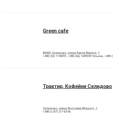
Green cafe
85400, Селидово, улица Карла Маркса, 7
+380 (50) 1728391
,
+380 (66) 1689599 Татьяна
,
+380 
Трактир, Кофейни Селидово
Селидово, улица Ярослава Мудрого, 1
+380 () (67) 217-63-06