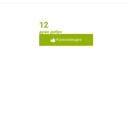
12
дуже добре
Я рекомендую
Я рекомендую