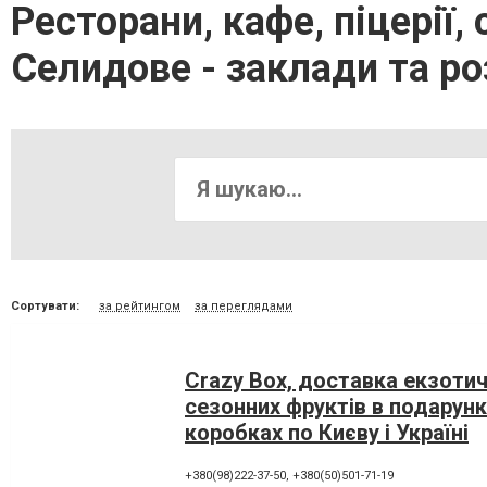
Ресторани, кафе, піцерії, 
Селидове - заклади та р
Сортувати:
за рейтингом
за переглядами
Crazy Box, доставка екзотич
сезонних фруктів в подарун
коробках по Києву і Україні
+380(98)222-37-50
,
+380(50)501-71-19