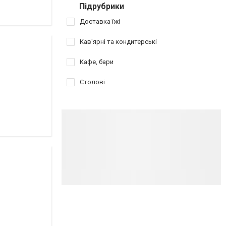
Підрубрики
Доставка їжі
Кав'ярні та кондитерські
Кафе, бари
Столові