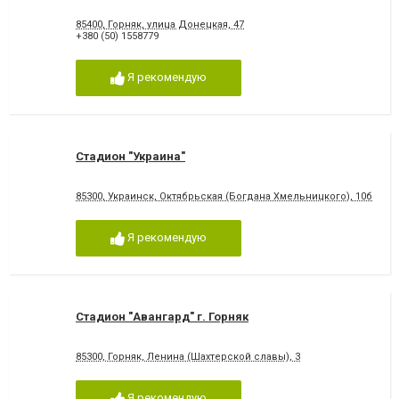
85400, Горняк, улица Донецкая, 47
+380 (50) 1558779
Я рекомендую
Стадион "Украина"
85300, Украинск, Октябрьская (Богдана Хмельницкого), 10б
Я рекомендую
Стадион "Авангард" г. Горняк
85300, Горняк, Ленина (Шахтерской славы), 3
Я рекомендую