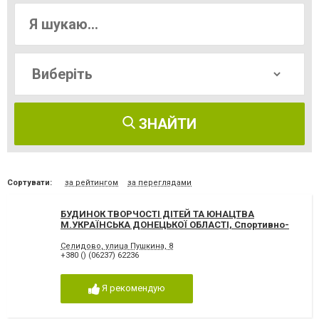
ЗНАЙТИ
Сортувати:
за рейтингом
за переглядами
БУДИНОК ТВОРЧОСТІ ДІТЕЙ ТА ЮНАЦТВА
М.УКРАЇНСЬКА ДОНЕЦЬКОЇ ОБЛАСТІ, Спортивно-
оздоровительные центры Селидово
Селидово, улица Пушкина, 8
+380 () (06237) 62236
Я рекомендую