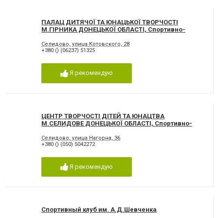
ПАЛАЦ ДИТЯЧОЇ ТА ЮНАЦЬКОЇ ТВОРЧОСТІ
М.ГІРНИКА ДОНЕЦЬКОЇ ОБЛАСТІ, Спортивно-
оздоровительные центры Селидово
Селидово, улица Котовского, 28
+380 () (06237) 51325
Я рекомендую
ЦЕНТР ТВОРЧОСТІ ДІТЕЙ ТА ЮНАЦТВА
М.СЕЛИДОВЕ ДОНЕЦЬКОЇ ОБЛАСТІ, Спортивно-
оздоровительные центры Селидово
Селидово, улица Нагорна, 36
+380 () (050) 5042272
Я рекомендую
Спортивный клуб им. А.Д.Шевченка