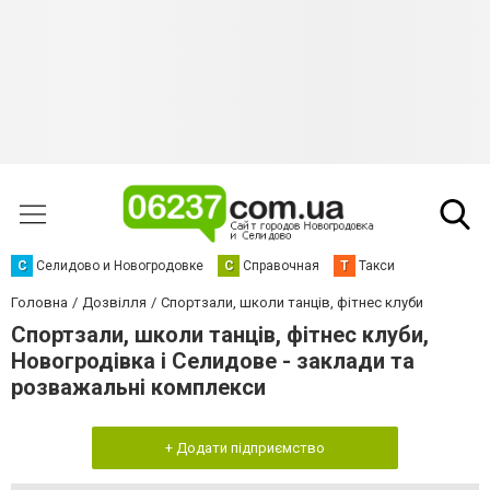
С
Селидово и Новогродовке
С
Справочная
Т
Такси
Головна
Дозвілля
Спортзали, школи танців, фітнес клуби
Спортзали, школи танців, фітнес клуби,
Новогродівка і Селидове - заклади та
розважальні комплекси
+ Додати підприємство