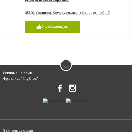
85300, Украинск, Комсомольская (Молодежная), 17
Я рекомендую
Реклама на сайті
Франшиза "CitySites"
З питань реклами