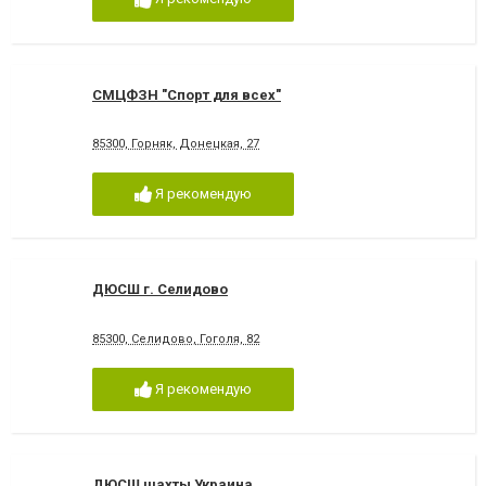
СМЦФЗН "Спорт для всех"
85300, Горняк, Донецкая, 27
Я рекомендую
ДЮСШ г. Селидово
85300, Селидово, Гоголя, 82
Я рекомендую
ДЮСШ шахты Украина