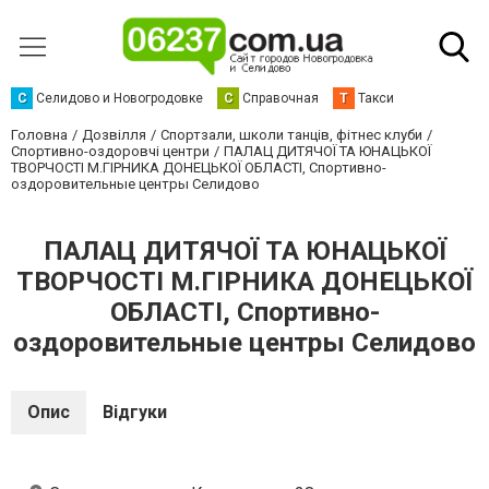
С
Селидово и Новогродовке
С
Справочная
Т
Такси
Головна
Дозвілля
Спортзали, школи танців, фітнес клуби
Спортивно-оздоровчі центри
ПАЛАЦ ДИТЯЧОЇ ТА ЮНАЦЬКОЇ
ТВОРЧОСТІ М.ГІРНИКА ДОНЕЦЬКОЇ ОБЛАСТІ, Спортивно-
оздоровительные центры Селидово
ПАЛАЦ ДИТЯЧОЇ ТА ЮНАЦЬКОЇ
ТВОРЧОСТІ М.ГІРНИКА ДОНЕЦЬКОЇ
ОБЛАСТІ, Спортивно-
оздоровительные центры Селидово
Опис
Відгуки