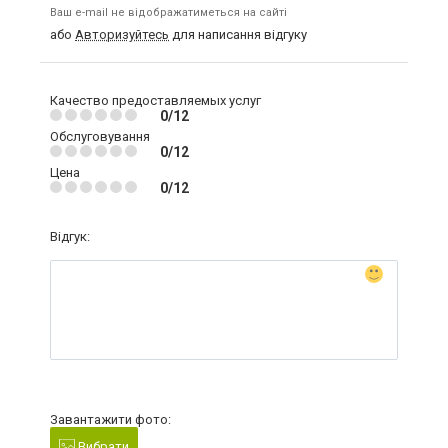
Ваш e-mail не відображатиметься на сайті
або
Авторизуйтесь
для написання відгуку
Качество предоставляемых услуг
0/12
Обслуговування
0/12
Цена
0/12
Відгук:
Завантажити фото:
Вибрати