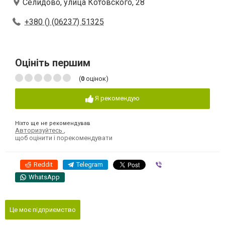
Селидово, улица Котовского, 28
+380 () (06237) 51325
Оцініть першим
(
0
оцінок)
Я рекомендую
Ніхто ще не рекомендував
Авторизуйтесь
,
щоб оцінити і порекомендувати
Reddit
Telegram
Viber
WhatsApp
Це моє підприємство