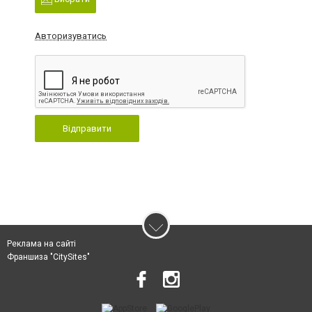
Авторизуватись
Відправити
Реклама на сайті
Франшиза "CitySites"