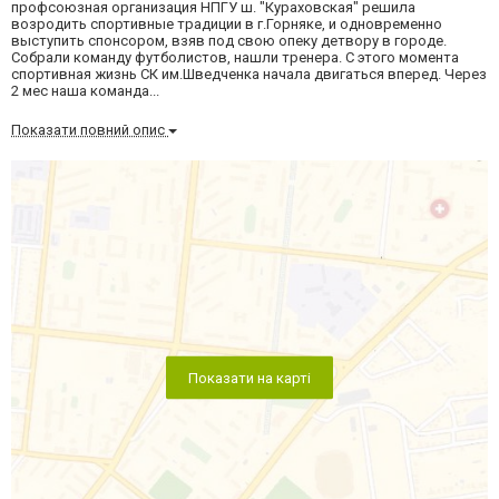
профсоюзная организация НПГУ ш. "Кураховская" решила
возродить спортивные традиции в г.Горняке, и одновременно
выступить спонсором, взяв под свою опеку детвору в городе.
Собрали команду футболистов, нашли тренера. С этого момента
спортивная жизнь СК им.Шведченка начала двигаться вперед. Через
2 мес наша команда...
Показати повний опис
Показати на карті