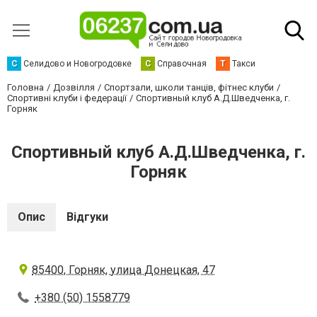
С
Селидово и Новогродовке
С
Справочная
Т
Такси
Головна
Дозвілля
Спортзали, школи танців, фітнес клуби
Спортивні клуби і федерації
Спортивный клуб А.Д.Шведченка, г.
Горняк
Спортивный клуб А.Д.Шведченка, г.
Горняк
Опис
Відгуки
85400, Горняк, улица Донецкая, 47
+380 (50) 1558779