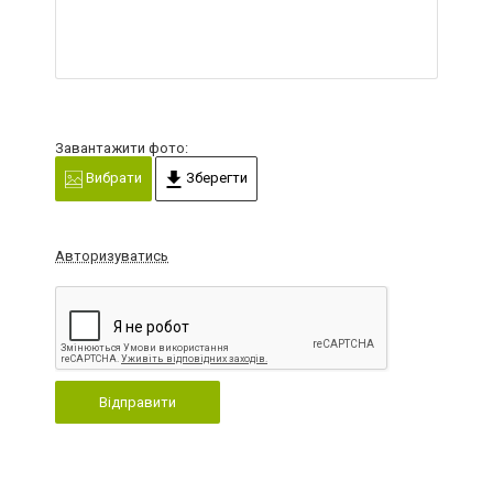
Завантажити фото:
Вибрати
Зберегти
Авторизуватись
Відправити