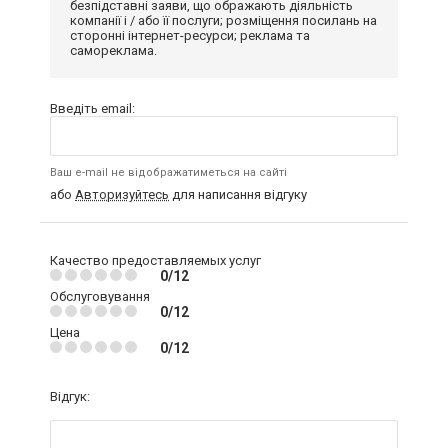
безпідставні заяви, що ображають діяльність
компанії і / або її послуги; розміщення посилань на
сторонні інтернет-ресурси; реклама та
самореклама.
Введіть email:
Ваш e-mail не відображатиметься на сайті
або
Авторизуйтесь
для написання відгуку
Качество предоставляемых услуг
0/12
Обслуговування
0/12
Цена
0/12
Відгук: