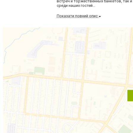
встреч и торжественных банкетов, так и
среди наших гостей...
Показати повний опис