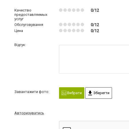
Качество
0/12
предоставляемых
услуг
Обслуговування
0/12
Цена
0/12
Відгук:
Завантажити фото:
Вибрати
Зберегти
Авторизуватись