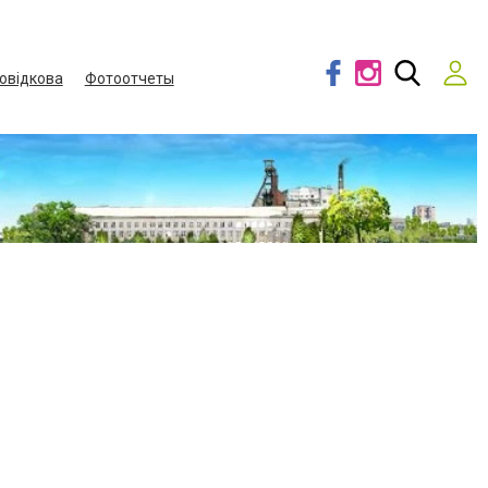
овідкова
Фотоотчеты