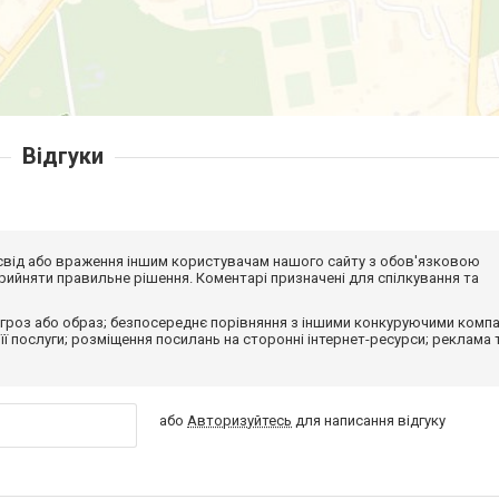
Відгуки
досвід або враження іншим користувачам нашого сайту з обов'язковою
ийняти правильне рішення. Коментарі призначені для спілкування та
гроз або образ; безпосереднє порівняння з іншими конкуруючими компа
 її послуги; розміщення посилань на сторонні інтернет-ресурси; реклама 
або
Авторизуйтесь
для написання відгуку