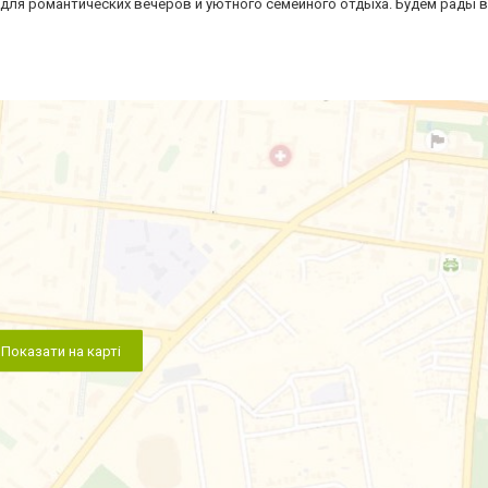
 для романтических вечеров и уютного семейного отдыха. Будем рады 
Показати на карті