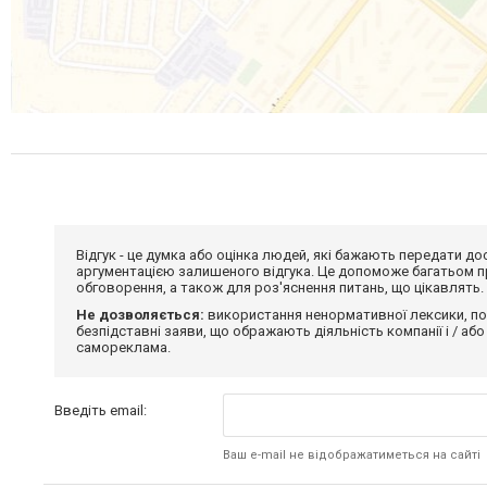
Відгук - це думка або оцінка людей, які бажають передати 
аргументацією залишеного відгука. Це допоможе багатьом пр
обговорення, а також для роз'яснення питань, що цікавлять.
Не дозволяється:
використання ненормативної лексики, по
безпідставні заяви, що ображають діяльність компанії і / або
самореклама.
Введіть email:
Ваш e-mail не відображатиметься на сайті