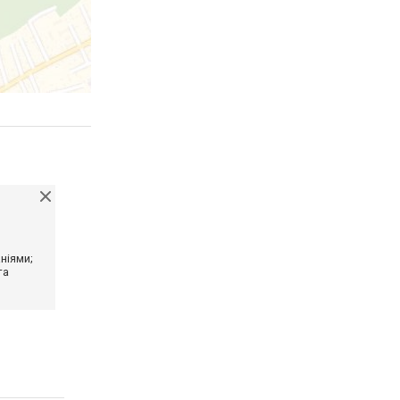
ніями;
та