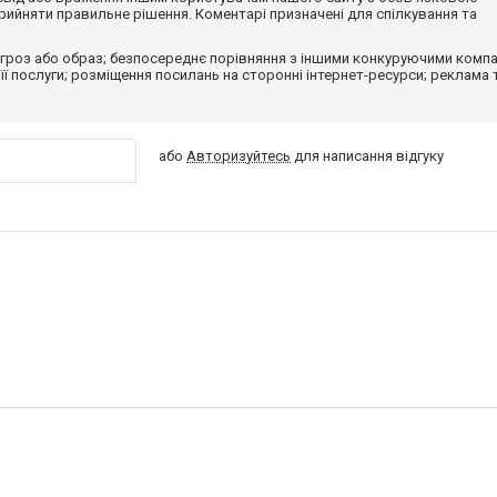
ийняти правильне рішення. Коментарі призначені для спілкування та
гроз або образ; безпосереднє порівняння з іншими конкуруючими компа
 її послуги; розміщення посилань на сторонні інтернет-ресурси; реклама 
або
Авторизуйтесь
для написання відгуку