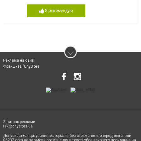
Я рекомендую
Реклама на сайті
Франшиза "CitySites"
З питань реклами
rek@citysites.ua
Допускається цитування матеріалів без отримання попередньої згоди
06237.com.ua за умови розміщення в тексті обов'язкового посилання на