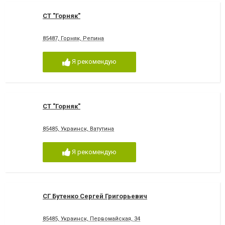
СТ "Горняк"
85487, Горняк, Репина
Я рекомендую
СТ "Горняк"
85485, Украинск, Ватутина
Я рекомендую
СГ Бутенко Сергей Григорьевич
85485, Украинск, Первомайская, 34