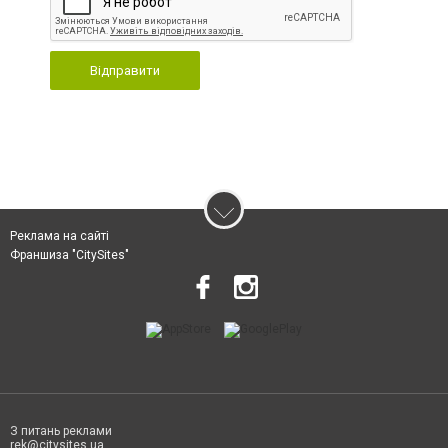
Відправити
Реклама на сайті
Франшиза "CitySites"
З питань реклами
rek@citysites.ua