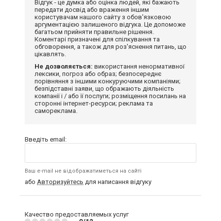
Відгук - це думка або оцінка людей, які бажають
передати досвід або враження іншим
користувачам нашого сайту з обов'язковою
аргументацією залишеного відгука. Це допоможе
багатьом прийняти правильне рішення.
Коментарі призначені для спілкування та
обговорення, а також для роз'яснення питань, що
цікавлять.
Не дозволяється:
використання ненормативної
лексики, погроз або образ; безпосереднє
порівняння з іншими конкуруючими компаніями;
безпідставні заяви, що ображають діяльність
компанії і / або її послуги; розміщення посилань на
сторонні інтернет-ресурси; реклама та
самореклама.
Введіть email:
Ваш e-mail не відображатиметься на сайті
або
Авторизуйтесь
для написання відгуку
Качество предоставляемых услуг