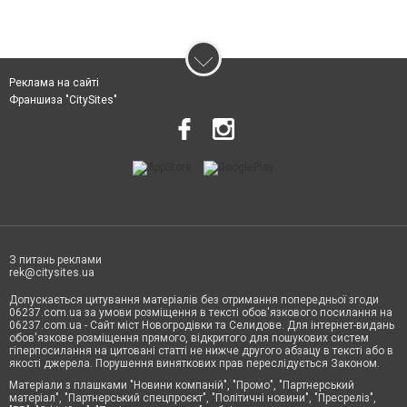
Реклама на сайті
Франшиза "CitySites"
З питань реклами
rek@citysites.ua
Допускається цитування матеріалів без отримання попередньої згоди
06237.com.ua за умови розміщення в тексті обов'язкового посилання на
06237.com.ua - Сайт міст Новогродівки та Селидове. Для інтернет-видань
обов'язкове розміщення прямого, відкритого для пошукових систем
гіперпосилання на цитовані статті не нижче другого абзацу в тексті або в
якості джерела. Порушення виняткових прав переслідується Законом.
Матеріали з плашками "Новини компаній", "Промо", "Партнерський
матеріал", "Партнерський спецпроєкт", "Політичні новини", "Пресреліз",