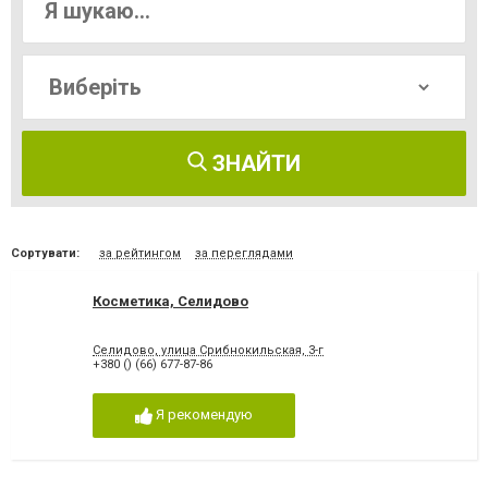
ЗНАЙТИ
Сортувати:
за рейтингом
за переглядами
Косметика, Селидово
Селидово, улица Срибнокильская, 3-г
+380 () (66) 677-87-86
Я рекомендую