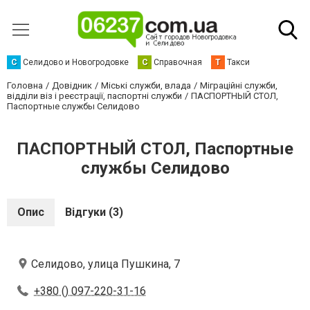
С
Селидово и Новогродовке
С
Справочная
Т
Такси
Головна
Довідник
Міські служби, влада
Міграційні служби,
відділи віз і реєстрації, паспортні служби
ПАСПОРТНЫЙ СТОЛ,
Паспортные службы Селидово
ПАСПОРТНЫЙ СТОЛ, Паспортные
службы Селидово
Опис
Відгуки (3)
Селидово, улица Пушкина, 7
+380 () 097-220-31-16