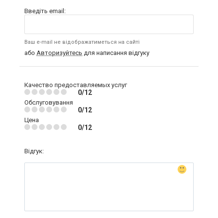
Введіть email:
Ваш e-mail не відображатиметься на сайті
або
Авторизуйтесь
для написання відгуку
Качество предоставляемых услуг
0/12
Обслуговування
0/12
Цена
0/12
Відгук: