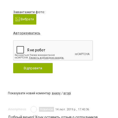
Завантажити фото:
Вибрати
Авторизуватись
Відправити
Показувати новий коментар:
внизу
/
вгорі
Anonymous
Новичок
14 лют. 2019 р., 17:40:36
Добрый вечер! Хочу оставить отзыв о сотрудников