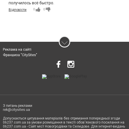
получилось всё быстро.
0
0
Відповісти
Реклама на сайті
Франшиза "CitySites"
З питань реклами
rek@citysites.ua
Допускається цитування матеріалів без отримання попередньої згоди
06237.com.ua за умови розміщення в тексті обов'язкового посилання на
06237.com.ua - Сайт міст Новогродівки та Селидове. Для інтернет-видань