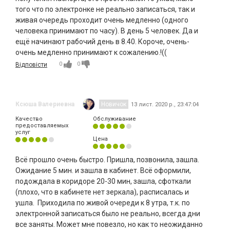
того что по электронке не реально записаться, так и
живая очередь проходит очень медленно (одного
человека принимают по часу). В день 5 человек. Да и
ещё начинают рабочий день в 8.40. Короче, очень-
очень медленно принимают к сожалению.!((
0
0
Відповісти
Ксюша Валериевна
Новичок
13 лист. 2020 р., 23:47:04
Качество
Обслуживание
предоставляемых
услуг
Цена
Всё прошло очень быстро. Пришла, позвонила, зашла.
Ожидание 5 мин. и зашла в кабинет. Всё оформили,
подождала в коридоре 20-30 мин, зашла, сфоткали
(плохо, что в кабинете нет зеркала), расписалась и
ушла. Приходила по живой очереди к 8 утра, т.к. по
электронной записаться было не реально, всегда дни
все заняты. Может мне повезло, но как то неожиданно