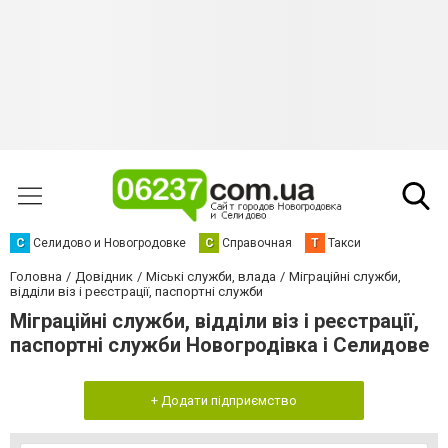
С
Селидово и Новогродовке
С
Справочная
Т
Такси
Головна
Довідник
Міські служби, влада
Міграційні служби,
відділи віз і реєстрації, паспортні служби
Міграційні служби, відділи віз і реєстрації,
паспортні служби Новогродівка і Селидове
+ Додати підприємство