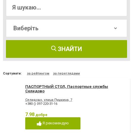
ЗНАЙТИ
Сортувати:
за рейтингом
за переглядами
ПАСПОРТНЫЙ СТОЛ, Паспортные службы
Селидово
Селидово, улица Пушкина, 7
+380 () 097-220-31-16
7.98
добре
Я рекомендую