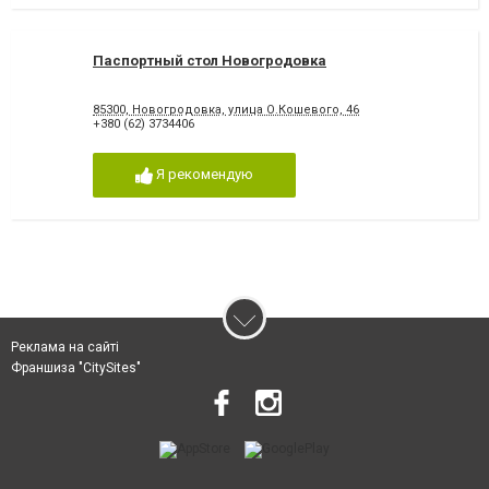
Паспортный стол Новогродовка
85300, Новогродовка, улица О.Кошевого, 46
+380 (62) 3734406
Я рекомендую
Реклама на сайті
Франшиза "CitySites"