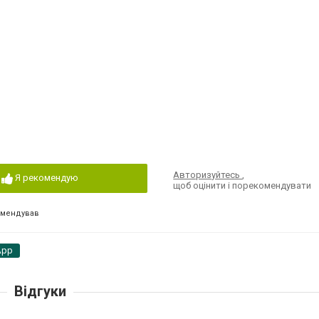
Авторизуйтесь
,
Я рекомендую
щоб оцінити і порекомендувати
омендував
App
Відгуки