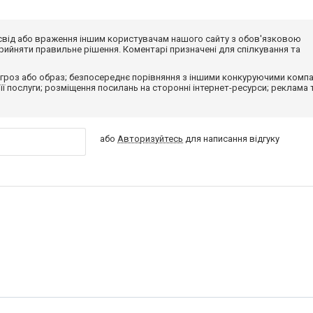
досвід або враження іншим користувачам нашого сайту з обов'язковою
ийняти правильне рішення. Коментарі призначені для спілкування та
гроз або образ; безпосереднє порівняння з іншими конкуруючими компа
 її послуги; розміщення посилань на сторонні інтернет-ресурси; реклама 
або
Авторизуйтесь
для написання відгуку