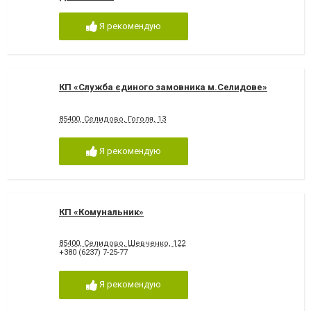
Я рекомендую
КП «Служба єдиного замовника м.Селидове»
85400, Селидово, Гоголя, 13
Я рекомендую
КП «Комунальник»
85400, Селидово, Шевченко, 122
+380 (6237) 7-25-77
Я рекомендую