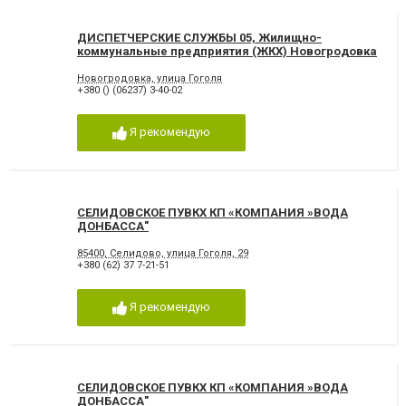
ДИСПЕТЧЕРСКИЕ СЛУЖБЫ 05, Жилищно-
коммунальные предприятия (ЖКХ) Новогродовка
Новогродовка, улица Гоголя
+380 () (06237) 3-40-02
Я рекомендую
СЕЛИДОВСКОЕ ПУВКХ КП «КОМПАНИЯ »ВОДА
ДОНБАССА"
85400, Селидово, улица Гоголя, 29
+380 (62) 37 7-21-51
Я рекомендую
СЕЛИДОВСКОЕ ПУВКХ КП «КОМПАНИЯ »ВОДА
ДОНБАССА"