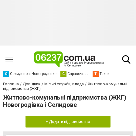
С
Селидово и Новогродовке
С
Справочная
Т
Такси
Головна
Довідник
Міські служби, влада
Житлово-комунальні
підприємства (ЖКГ)
Житлово-комунальні підприємства (ЖКГ)
Новогродівка і Селидове
+ Додати підприємство