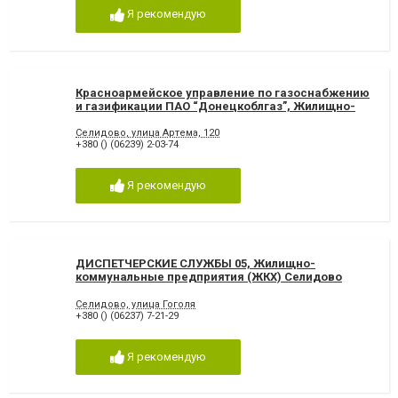
Я рекомендую
Красноармейское управление по газоснабжению
и газификации ПАО “Донецкоблгаз”, Жилищно-
коммунальные предприятия (ЖКХ) Селидово
Селидово, улица Артема, 120
+380 () (06239) 2-03-74
Я рекомендую
ДИСПЕТЧЕРСКИЕ СЛУЖБЫ 05, Жилищно-
коммунальные предприятия (ЖКХ) Селидово
Селидово, улица Гоголя
+380 () (06237) 7-21-29
Я рекомендую