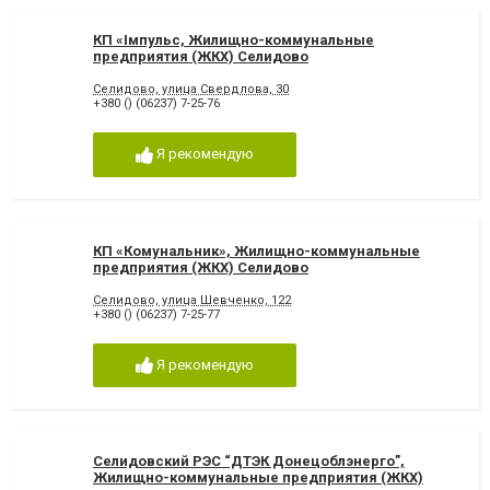
КП «Імпульс, Жилищно-коммунальные
предприятия (ЖКХ) Селидово
Селидово, улица Свердлова, 30
+380 () (06237) 7-25-76
Я рекомендую
КП «Комунальник», Жилищно-коммунальные
предприятия (ЖКХ) Селидово
Селидово, улица Шевченко, 122
+380 () (06237) 7-25-77
Я рекомендую
Селидовский РЭС “ДТЭК Донецоблэнерго”,
Жилищно-коммунальные предприятия (ЖКХ)