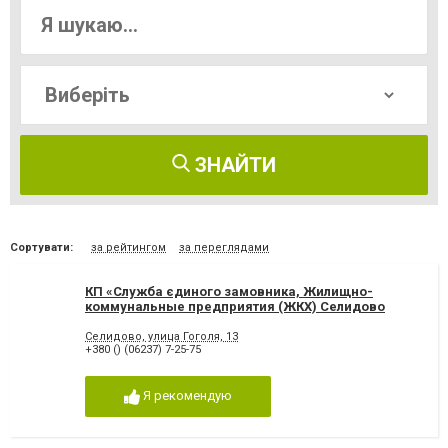
ЗНАЙТИ
Сортувати:
за рейтингом
за переглядами
КП «Служба єдиного замовника, Жилищно-
коммунальные предприятия (ЖКХ) Селидово
Селидово, улица Гоголя, 13
+380 () (06237) 7-25-75
Я рекомендую