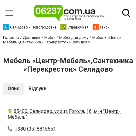
С
Селидово и Новогродовке
С
Справочная
Т
Такси
Головна
Довідник
Меблі
Меблі для дому
Мебель «Центр-
Мебель»,Сантехника «Перекресток» Селидово
Мебель «Центр-Мебель»,Сантехника
«Перекресток» Селидово
Опис
Відгуки
85400, Селидово, улица Гоголя, 16, м-н "Центр-
Мебель"
+380 (95) 8815551