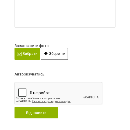
Завантажити фото:
Вибрати
Зберегти
Авторизуватись
Відправити