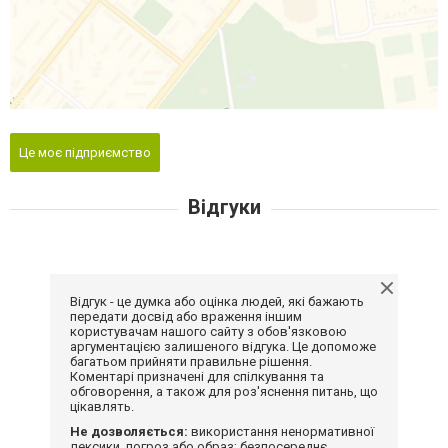
Це моє підприємство
Відгуки
Відгук - це думка або оцінка людей, які бажають
передати досвід або враження іншим
користувачам нашого сайту з обов'язковою
аргументацією залишеного відгука. Це допоможе
багатьом прийняти правильне рішення.
Коментарі призначені для спілкування та
обговорення, а також для роз'яснення питань, що
цікавлять.
Не дозволяється:
використання ненормативної
лексики, погроз або образ; безпосереднє