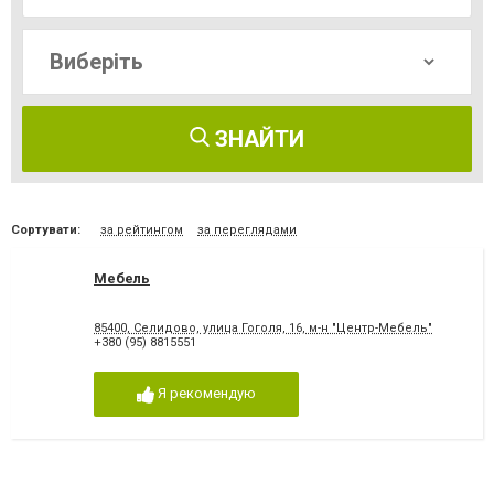
ЗНАЙТИ
Сортувати:
за рейтингом
за переглядами
Мебель
85400, Селидово, улица Гоголя, 16, м-н "Центр-Мебель"
+380 (95) 8815551
Я рекомендую