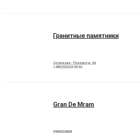
Гранитные памятники
Селидове, Перемоги, 66
+380(50)633-39-60
Gran De Mram
0980003808