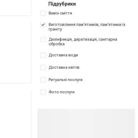
Підрубрики
Вивіз сміття
Виготовлення пам'ятників, пам'ятники із
граніту
Дезінфекція, дератизація, санітарна
обробка
Доставка води
Доставка квітів
Ритуальні послуги
Фото послуги