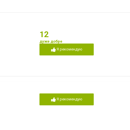
12
дуже добре
Я рекомендую
Я рекомендую