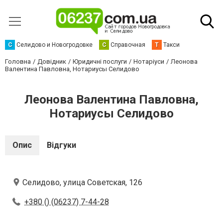
С
Селидово и Новогродовке
С
Справочная
Т
Такси
Головна
Довідник
Юридичні послуги
Нотаріуси
Леонова
Валентина Павловна, Нотариусы Селидово
Леонова Валентина Павловна,
Нотариусы Селидово
Опис
Відгуки
Селидово, улица Советская, 126
+380 () (06237) 7-44-28