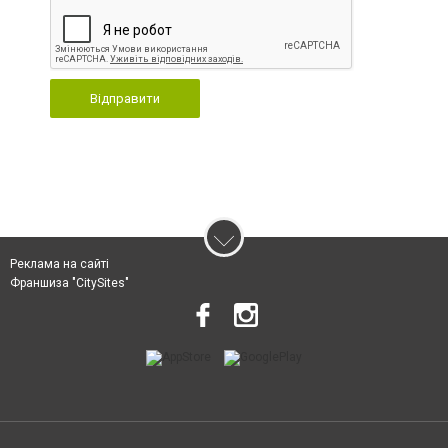
Відправити
Реклама на сайті
Франшиза "CitySites"