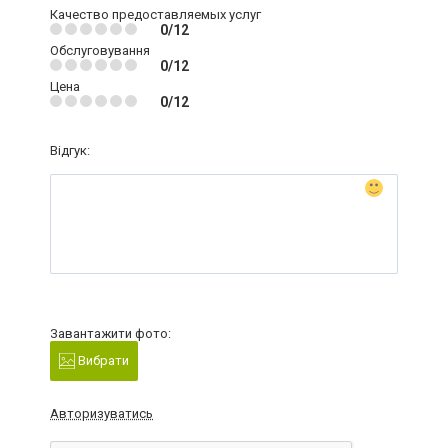
Качество предоставляемых услуг
0/12
Обслуговування
0/12
Цена
0/12
Відгук:
Завантажити фото:
Вибрати
Авторизуватись