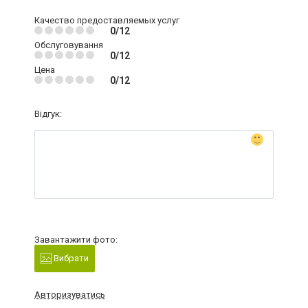
Качество предоставляемых услуг
0/12
Обслуговування
0/12
Цена
0/12
Відгук:
Завантажити фото:
Вибрати
Авторизуватись