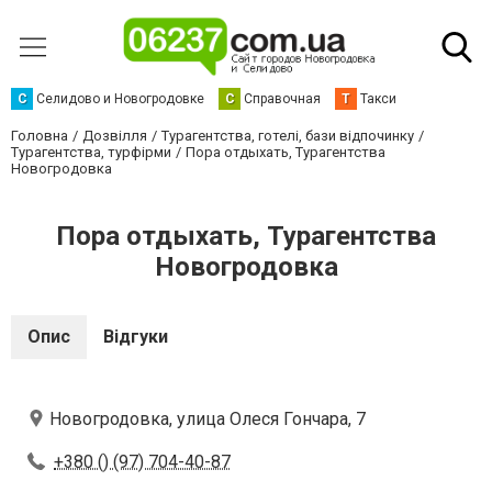
С
Селидово и Новогродовке
С
Справочная
Т
Такси
Головна
Дозвілля
Турагентства, готелі, бази відпочинку
Турагентства, турфірми
Пора отдыхать, Турагентства
Новогродовка
Пора отдыхать, Турагентства
Новогродовка
Опис
Відгуки
Новогродовка, улица Олеся Гончара, 7
+380 () (97) 704-40-87