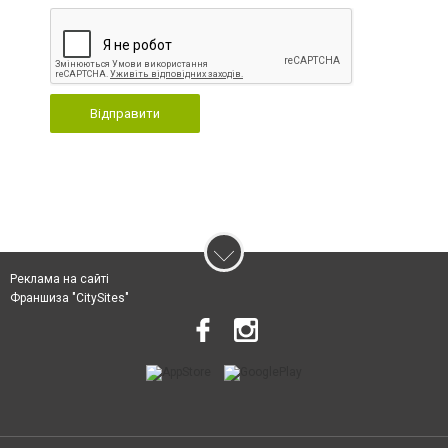
Відправити
Реклама на сайті
Франшиза "CitySites"