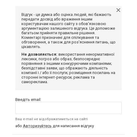
Відгук - це думка або оцінка людей, які бажають
передати досвід або враження іншим
користувачам нашого сайту з обов'язковою
аргументацією залишеного відгука. Це допоможе
багатьом прийняти правильне рішення.
Коментарі призначені для спілкування та
обговорення, а також для роз'яснення питань, що
цікавлять.
Не дозволяється:
використання ненормативної
лексики, погроз або образ; безпосереднє
порівняння з іншими конкуруючими компаніями;
безпідставні заяви, що ображають діяльність
компанії і / або її послуги; розміщення посилань на
сторонні інтернет-ресурси; реклама та
самореклама.
Введіть email:
Ваш e-mail не відображатиметься на сайті
або
Авторизуйтесь
для написання відгуку