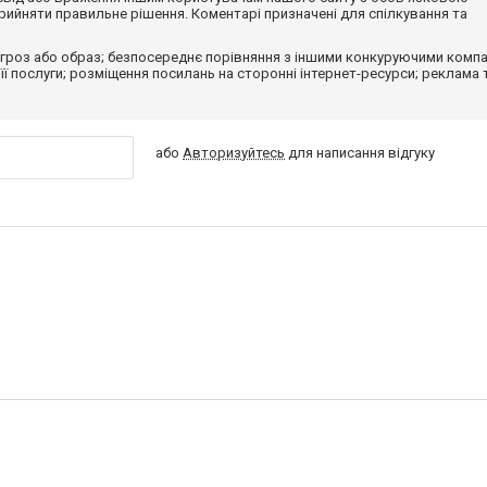
ийняти правильне рішення. Коментарі призначені для спілкування та
гроз або образ; безпосереднє порівняння з іншими конкуруючими компа
 її послуги; розміщення посилань на сторонні інтернет-ресурси; реклама 
або
Авторизуйтесь
для написання відгуку