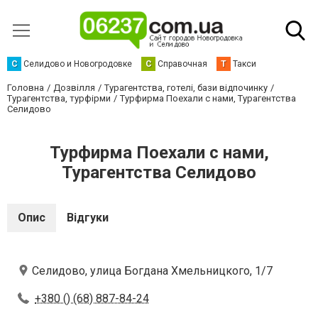
С
Селидово и Новогродовке
С
Справочная
Т
Такси
Головна
Дозвілля
Турагентства, готелі, бази відпочинку
Турагентства, турфірми
Турфирма Поехали с нами, Турагентства
Селидово
Турфирма Поехали с нами,
Турагентства Селидово
Опис
Відгуки
Селидово, улица Богдана Хмельницкого, 1/7
+380 () (68) 887-84-24