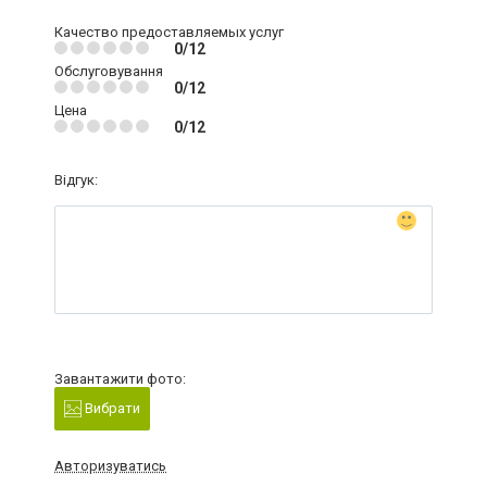
Качество предоставляемых услуг
0/12
Обслуговування
0/12
Цена
0/12
Відгук:
Завантажити фото:
Вибрати
Авторизуватись