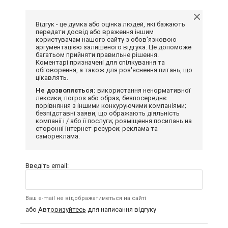
Відгук - це думка або оцінка людей, які бажають
передати досвід або враження іншим
користувачам нашого сайту з обов'язковою
аргументацією залишеного відгука. Це допоможе
багатьом прийняти правильне рішення.
Коментарі призначені для спілкування та
обговорення, а також для роз'яснення питань, що
цікавлять.
Не дозволяється:
використання ненормативної
лексики, погроз або образ; безпосереднє
порівняння з іншими конкуруючими компаніями;
безпідставні заяви, що ображають діяльність
компанії і / або її послуги; розміщення посилань на
сторонні інтернет-ресурси; реклама та
самореклама.
Введіть email:
Ваш e-mail не відображатиметься на сайті
або
Авторизуйтесь
для написання відгуку