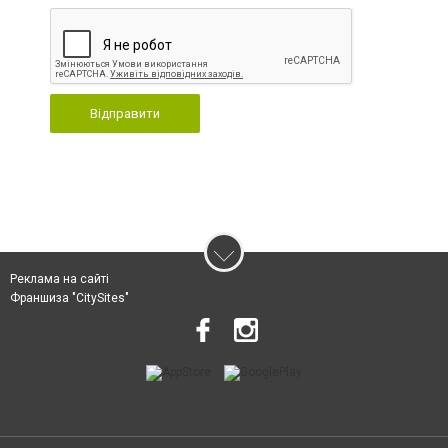
Відправити
Реклама на сайті
Франшиза "CitySites"