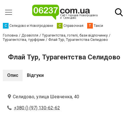
С
Селидово и Новогродовке
С
Справочная
Т
Такси
Головна
Дозвілля
Турагентства, готелі, бази відпочинку
Турагентства, турфірми
Флай Тур, Турагентства Селидово
Флай Тур, Турагентства Селидово
Опис
Відгуки
Селидово, улица Шевченка, 40
+380 () (97) 130-62-62