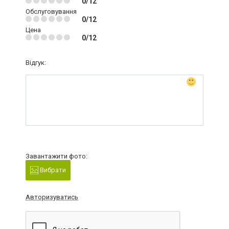
0/12
Обслуговування
0/12
Цена
0/12
Відгук:
Завантажити фото:
Вибрати
Авторизуватись