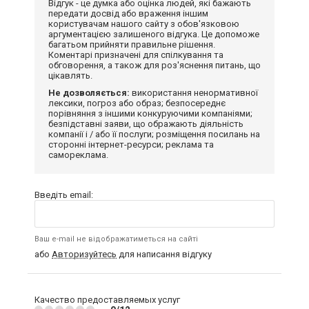
Відгук - це думка або оцінка людей, які бажають
передати досвід або враження іншим
користувачам нашого сайту з обов'язковою
аргументацією залишеного відгука. Це допоможе
багатьом прийняти правильне рішення.
Коментарі призначені для спілкування та
обговорення, а також для роз'яснення питань, що
цікавлять.
Не дозволяється:
використання ненормативної
лексики, погроз або образ; безпосереднє
порівняння з іншими конкуруючими компаніями;
безпідставні заяви, що ображають діяльність
компанії і / або її послуги; розміщення посилань на
сторонні інтернет-ресурси; реклама та
самореклама.
Введіть email:
Ваш e-mail не відображатиметься на сайті
або
Авторизуйтесь
для написання відгуку
Качество предоставляемых услуг