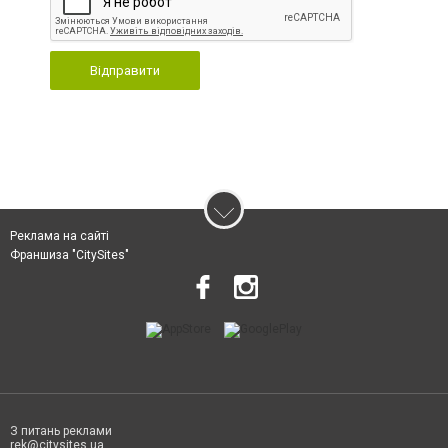
Відправити
Реклама на сайті
Франшиза "CitySites"
З питань реклами
rek@citysites.ua