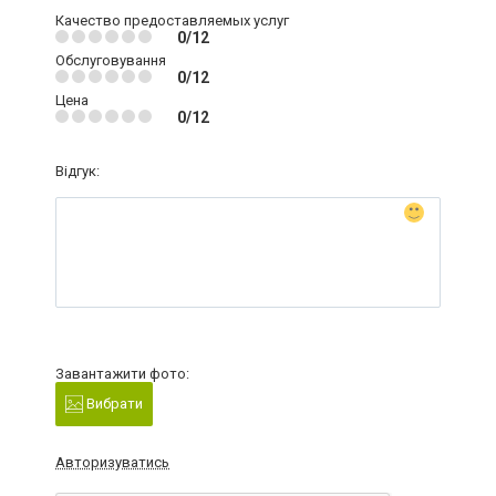
Качество предоставляемых услуг
0/12
Обслуговування
0/12
Цена
0/12
Відгук:
Завантажити фото:
Вибрати
Авторизуватись