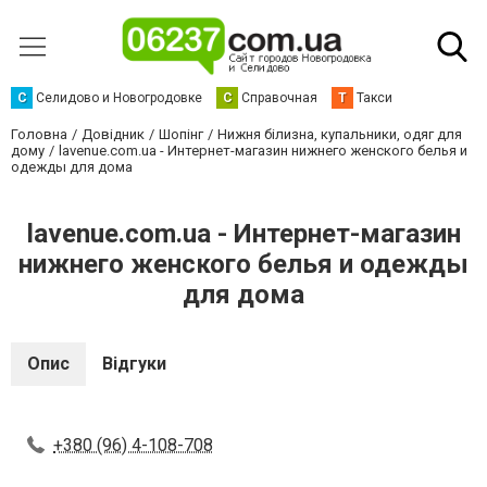
С
Селидово и Новогродовке
С
Справочная
Т
Такси
Головна
Довідник
Шопінг
Нижня білизна, купальники, одяг для
дому
lavenue.com.ua - Интернет-магазин нижнего женского белья и
одежды для дома
lavenue.com.ua - Интернет-магазин
нижнего женского белья и одежды
для дома
Опис
Відгуки
+380 (96) 4-108-708