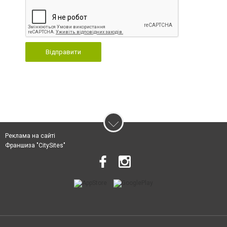
Відправити
Реклама на сайті
Франшиза "CitySites"