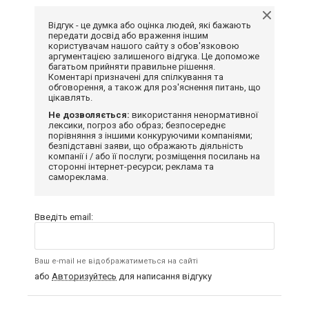
Відгук - це думка або оцінка людей, які бажають
передати досвід або враження іншим
користувачам нашого сайту з обов'язковою
аргументацією залишеного відгука. Це допоможе
багатьом прийняти правильне рішення.
Коментарі призначені для спілкування та
обговорення, а також для роз'яснення питань, що
цікавлять.
Не дозволяється:
використання ненормативної
лексики, погроз або образ; безпосереднє
порівняння з іншими конкуруючими компаніями;
безпідставні заяви, що ображають діяльність
компанії і / або її послуги; розміщення посилань на
сторонні інтернет-ресурси; реклама та
самореклама.
Введіть email:
Ваш e-mail не відображатиметься на сайті
або
Авторизуйтесь
для написання відгуку