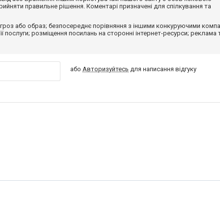
ийняти правильне рішення. Коментарі призначені для спілкування та
гроз або образ; безпосереднє порівняння з іншими конкуруючими компа
 її послуги; розміщення посилань на сторонні інтернет-ресурси; реклама 
або
Авторизуйтесь
для написання відгуку