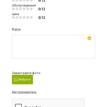
0/12
Обслуговування
0/12
Цена
0/12
Відгук:
Завантажити фото:
Вибрати
Авторизуватись