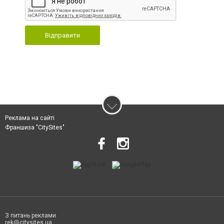
Відправити
Реклама на сайті
Франшиза "CitySites"
З питань реклами
rek@citysites.ua