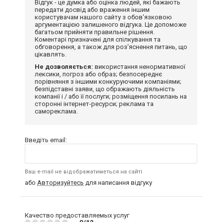
Відгук - це думка або оцінка людей, які бажають
передати досвід або враження іншим
користувачам нашого сайту з обов'язковою
аргументацією залишеного відгука. Це допоможе
багатьом прийняти правильне рішення.
Коментарі призначені для спілкування та
обговорення, а також для роз'яснення питань, що
цікавлять.
Не дозволяється:
використання ненормативної
лексики, погроз або образ; безпосереднє
порівняння з іншими конкуруючими компаніями;
безпідставні заяви, що ображають діяльність
компанії і / або її послуги; розміщення посилань на
сторонні інтернет-ресурси; реклама та
самореклама.
Введіть email:
Ваш e-mail не відображатиметься на сайті
або
Авторизуйтесь
для написання відгуку
Качество предоставляемых услуг