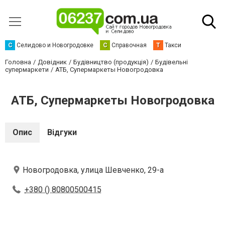
С
Селидово и Новогродовке
С
Справочная
Т
Такси
Головна
Довідник
Будівництво (продукція)
Будівельні
супермаркети
АТБ, Супермаркеты Новогродовка
АТБ, Супермаркеты Новогродовка
Опис
Відгуки
Новогродовка, улица Шевченко, 29-а
+380 () 80800500415