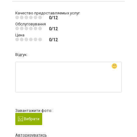
Качество предоставляемых услуг
0/12
Обслуговування
0/12
Цена
0/12
Відгук:
Завантажити фото:
Вибрати
Авторизуватись