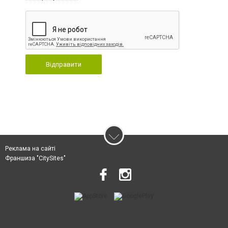
Відправити
Реклама на сайті
Франшиза "CitySites"