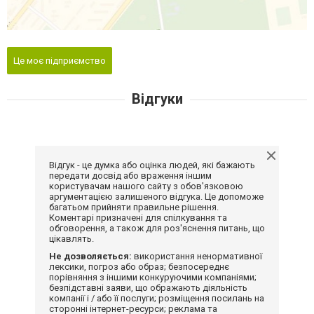
Це моє підприємство
Відгуки
Відгук - це думка або оцінка людей, які бажають
передати досвід або враження іншим
користувачам нашого сайту з обов'язковою
аргументацією залишеного відгука. Це допоможе
багатьом прийняти правильне рішення.
Коментарі призначені для спілкування та
обговорення, а також для роз'яснення питань, що
цікавлять.
Не дозволяється:
використання ненормативної
лексики, погроз або образ; безпосереднє
порівняння з іншими конкуруючими компаніями;
безпідставні заяви, що ображають діяльність
компанії і / або її послуги; розміщення посилань на
сторонні інтернет-ресурси; реклама та