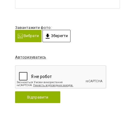
Завантажити фото:
Вибрати
Зберегти
Авторизуватись
Відправити