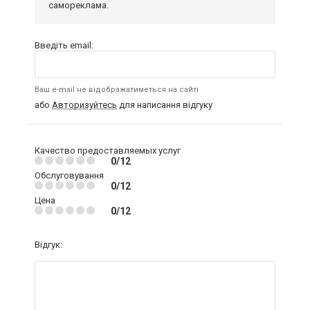
самореклама.
Введіть email:
Ваш e-mail не відображатиметься на сайті
або
Авторизуйтесь
для написання відгуку
Качество предоставляемых услуг
0/12
Обслуговування
0/12
Цена
0/12
Відгук: