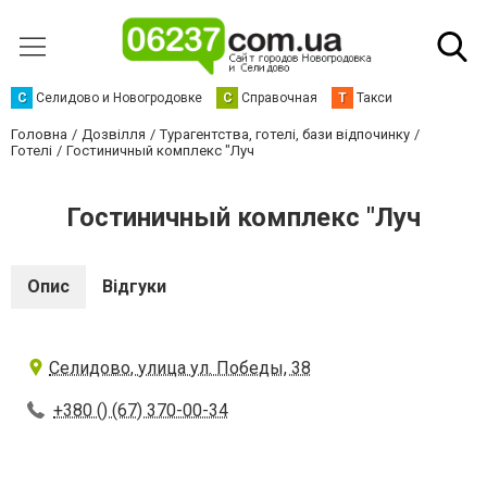
С
Селидово и Новогродовке
С
Справочная
Т
Такси
Головна
Дозвілля
Турагентства, готелі, бази відпочинку
Готелі
Гостиничный комплекс "Луч
Гостиничный комплекс "Луч
Опис
Відгуки
Селидово, улица ул. Победы, 38
+380 () (67) 370-00-34