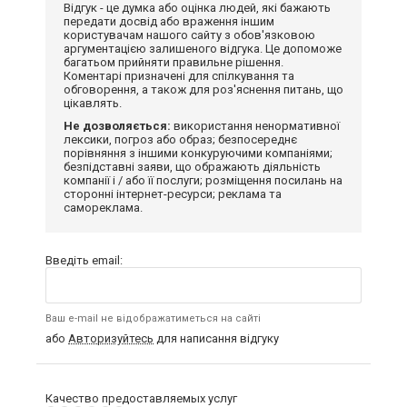
Відгук - це думка або оцінка людей, які бажають
передати досвід або враження іншим
користувачам нашого сайту з обов'язковою
аргументацією залишеного відгука. Це допоможе
багатьом прийняти правильне рішення.
Коментарі призначені для спілкування та
обговорення, а також для роз'яснення питань, що
цікавлять.
Не дозволяється:
використання ненормативної
лексики, погроз або образ; безпосереднє
порівняння з іншими конкуруючими компаніями;
безпідставні заяви, що ображають діяльність
компанії і / або її послуги; розміщення посилань на
сторонні інтернет-ресурси; реклама та
самореклама.
Введіть email:
Ваш e-mail не відображатиметься на сайті
або
Авторизуйтесь
для написання відгуку
Качество предоставляемых услуг