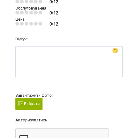
0/12
Обслуговування
0/12
Цена
0/12
Відгук:
Завантажити фото:
Вибрати
Авторизуватись