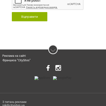
Відправити
Реклама на сайті
Франшиза "CitySites"
З питань реклами
rek@citysites.ua