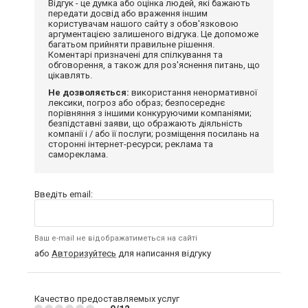
Відгук - це думка або оцінка людей, які бажають
передати досвід або враження іншим
користувачам нашого сайту з обов'язковою
аргументацією залишеного відгука. Це допоможе
багатьом прийняти правильне рішення.
Коментарі призначені для спілкування та
обговорення, а також для роз'яснення питань, що
цікавлять.
Не дозволяється:
використання ненормативної
лексики, погроз або образ; безпосереднє
порівняння з іншими конкуруючими компаніями;
безпідставні заяви, що ображають діяльність
компанії і / або її послуги; розміщення посилань на
сторонні інтернет-ресурси; реклама та
самореклама.
Введіть email:
Ваш e-mail не відображатиметься на сайті
або
Авторизуйтесь
для написання відгуку
Качество предоставляемых услуг