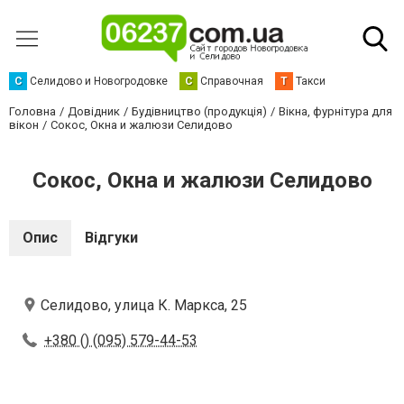
С
Селидово и Новогродовке
С
Справочная
Т
Такси
Головна
Довідник
Будівництво (продукція)
Вікна, фурнітура для
вікон
Сокос, Окна и жалюзи Селидово
Сокос, Окна и жалюзи Селидово
Опис
Відгуки
Селидово, улица К. Маркса, 25
+380 () (095) 579-44-53