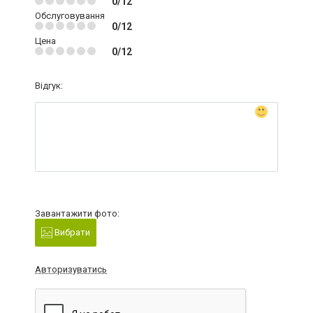
0/12
Обслуговування
0/12
Цена
0/12
Відгук:
Завантажити фото:
Вибрати
Авторизуватись