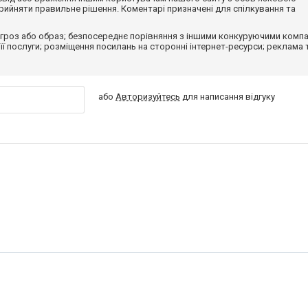
ийняти правильне рішення. Коментарі призначені для спілкування та
гроз або образ; безпосереднє порівняння з іншими конкуруючими компа
 її послуги; розміщення посилань на сторонні інтернет-ресурси; реклама 
або
Авторизуйтесь
для написання відгуку