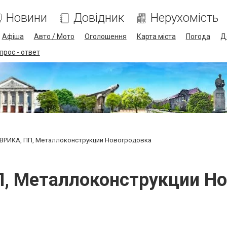
Новини
Довідник
Нерухомість
Афіша
Авто / Мото
Оголошення
Карта міста
Погода
Д
прос - ответ
ВРИКА, ПП, Металлоконструкции Новогродовка
, Металлоконструкции Н