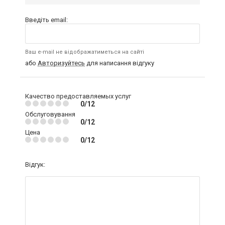
Введіть email:
Ваш e-mail не відображатиметься на сайті
або
Авторизуйтесь
для написання відгуку
Качество предоставляемых услуг
0/12
Обслуговування
0/12
Цена
0/12
Відгук: