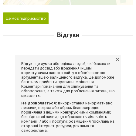
Це моє підприємство
Відгуки
Відгук - це думка або оцінка людей, які бажають
передати досвід або враження іншим
користувачам нашого сайту з обов'язковою
аргументацією залишеного відгука. Це допоможе
багатьом прийняти правильне рішення.
Коментарі призначені для спілкування та
обговорення, а також для роз'яснення питань, що
цікавлять.
Не дозволяється:
використання ненормативної
лексики, погроз або образ; безпосереднє
порівняння з іншими конкуруючими компаніями;
безпідставні заяви, що ображають діяльність
компанії і / або її послуги; розміщення посилань на
сторонні інтернет-ресурси; реклама та
самореклама.