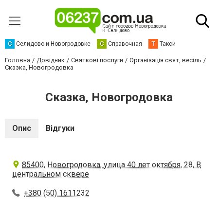
С
Селидово и Новогродовке
С
Справочная
Т
Такси
Головна
Довідник
Святкові послуги
Організація свят, весіль
Сказка, Новогродовка
Сказка, Новогродовка
Опис
Відгуки
85400, Новогродовка, улица 40 лет октября, 28, В
центральном сквере
+380 (50) 1611232