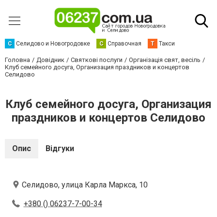
С
Селидово и Новогродовке
С
Справочная
Т
Такси
Головна
Довідник
Святкові послуги
Організація свят, весіль
Клуб семейного досуга, Организация праздников и концертов
Селидово
Клуб семейного досуга, Организация
праздников и концертов Селидово
Опис
Відгуки
Селидово, улица Карла Маркса, 10
+380 () 06237-7-00-34