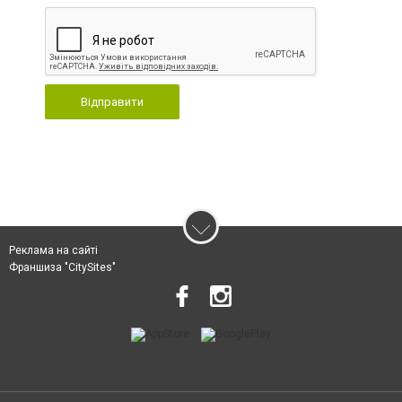
Відправити
Реклама на сайті
Франшиза "CitySites"