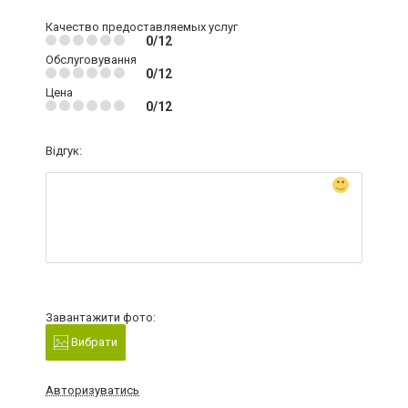
Качество предоставляемых услуг
0/12
Обслуговування
0/12
Цена
0/12
Відгук:
Завантажити фото:
Вибрати
Авторизуватись