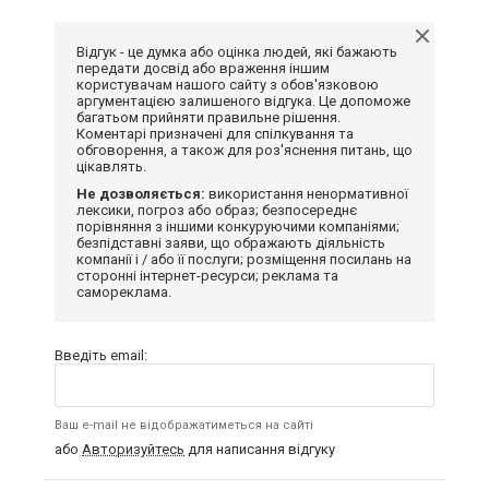
Відгук - це думка або оцінка людей, які бажають
передати досвід або враження іншим
користувачам нашого сайту з обов'язковою
аргументацією залишеного відгука. Це допоможе
багатьом прийняти правильне рішення.
Коментарі призначені для спілкування та
обговорення, а також для роз'яснення питань, що
цікавлять.
Не дозволяється:
використання ненормативної
лексики, погроз або образ; безпосереднє
порівняння з іншими конкуруючими компаніями;
безпідставні заяви, що ображають діяльність
компанії і / або її послуги; розміщення посилань на
сторонні інтернет-ресурси; реклама та
самореклама.
Введіть email:
Ваш e-mail не відображатиметься на сайті
або
Авторизуйтесь
для написання відгуку