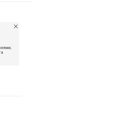
ніями;
та