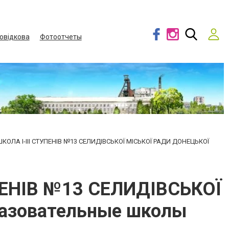
овідкова
Фотоотчеты
ОЛА І-ІІІ СТУПЕНІВ №13 СЕЛИДІВСЬКОЇ МІСЬКОЇ РАДИ ДОНЕЦЬКОЇ
ПЕНІВ №13 СЕЛИДІВСЬКОЇ
азовательные школы