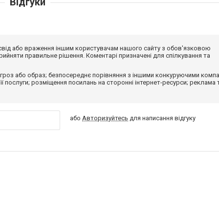
Відгуки
досвід або враження іншим користувачам нашого сайту з обов'язковою
ийняти правильне рішення. Коментарі призначені для спілкування та
гроз або образ; безпосереднє порівняння з іншими конкуруючими компа
 її послуги; розміщення посилань на сторонні інтернет-ресурси; реклама 
або
Авторизуйтесь
для написання відгуку