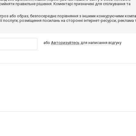
ийняти правильне рішення. Коментарі призначені для спілкування та
гроз або образ; безпосереднє порівняння з іншими конкуруючими компа
 її послуги; розміщення посилань на сторонні інтернет-ресурси; реклама 
або
Авторизуйтесь
для написання відгуку