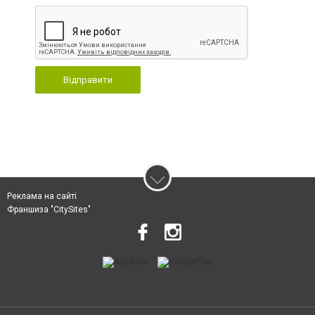
Відправити
Реклама на сайті
Франшиза "CitySites"