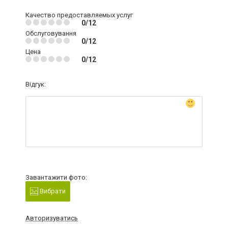
Качество предоставляемых услуг
0/12
Обслуговування
0/12
Цена
0/12
Відгук:
Завантажити фото:
Вибрати
Авторизуватись