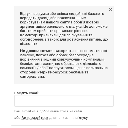
Відгук - це думка або оцінка людей, які бажають
передати досвід або враження іншим
користувачам нашого сайту з обов'язковою
аргументацією залишеного відгука. Це допоможе
багатьом прийняти правильне рішення.
Коментарі призначені для спілкування та
обговорення, а також для роз'яснення питань, що
цікавлять.
Не дозволяється:
використання ненормативної
лексики, погроз або образ; безпосереднє
порівняння з іншими конкуруючими компаніями;
безпідставні заяви, що ображають діяльність
компанії і / або її послуги; розміщення посилань на
сторонні інтернет-ресурси; реклама та
самореклама.
Введіть email:
Ваш e-mail не відображатиметься на сайті
або
Авторизуйтесь
для написання відгуку