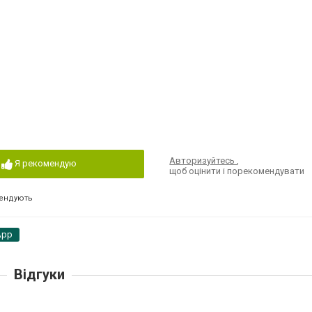
Авторизуйтесь
,
Я рекомендую
щоб оцінити і порекомендувати
ендують
App
Відгуки