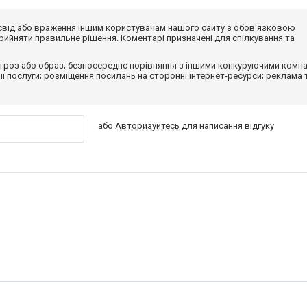
досвід або враження іншим користувачам нашого сайту з обов'язковою
ийняти правильне рішення. Коментарі призначені для спілкування та
гроз або образ; безпосереднє порівняння з іншими конкуруючими компа
 її послуги; розміщення посилань на сторонні інтернет-ресурси; реклама 
або
Авторизуйтесь
для написання відгуку