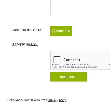
Завантажити фото:
Вибрати
Авторизуватись
Відправити
Показувати новий коментар:
внизу
/
вгорі