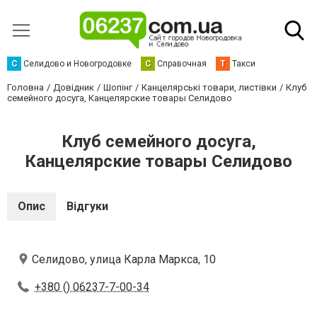
С
Селидово и Новогродовке
С
Справочная
Т
Такси
Головна
Довідник
Шопінг
Канцелярські товари, листівки
Клуб
семейного досуга, Канцелярские товары Селидово
Клуб семейного досуга,
Канцелярские товары Селидово
Опис
Відгуки
Селидово, улица Карла Маркса, 10
+380 () 06237-7-00-34