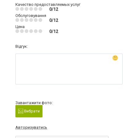
Качество предоставляемых услуг
0/12
Обслуговування
0/12
Цена
0/12
Відгук:
Завантажити фото:
Вибрати
Авторизуватись