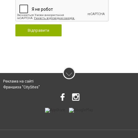
Відправити
Реклама на сайті
Франшиза "CitySites"