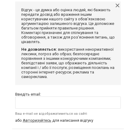
Відгук - це думка або оцінка людей, які бажають
передати досвід або враження іншим
користувачам нашого сайту з обов'язковою
аргументацією залишеного відгука. Це допоможе
багатьом прийняти правильне рішення.
Коментарі призначені для спілкування та
обговорення, а також для роз'яснення питань, що
цікавлять.
Не дозволяється:
використання ненормативної
лексики, погроз або образ; безпосереднє
порівняння з іншими конкуруючими компаніями;
безпідставні заяви, що ображають діяльність
компанії і / або її послуги; розміщення посилань на
сторонні інтернет-ресурси; реклама та
самореклама.
Введіть email:
Ваш e-mail не відображатиметься на сайті
або
Авторизуйтесь
для написання відгуку