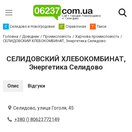
С
Селидово и Новогродовке
С
Справочная
Т
Такси
Головна
Довідник
Промисловість
Харчова промисловість
СЕЛИДОВСКИЙ ХЛЕБОКОМБИНАТ, Энергетика Селидово
СЕЛИДОВСКИЙ ХЛЕБОКОМБИНАТ,
Энергетика Селидово
Опис
Відгуки
Селидово, улица Гоголя, 45
+380 () 80623772149