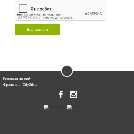
Відправити
Реклама на сайті
Франшиза "CitySites"