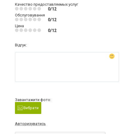
Качество предоставляемых услуг
0/12
Обслуговування
0/12
Цена
0/12
Відгук:
Завантажити фото:
Вибрати
Авторизуватись