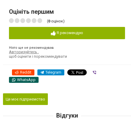
Оцініть першим
(
0
оцінок)
Я рекомендую
Ніхто ще не рекомендував
Авторизуйтесь
,
щоб оцінити і порекомендувати
Reddit
Telegram
Viber
WhatsApp
Це моє підприємство
Відгуки