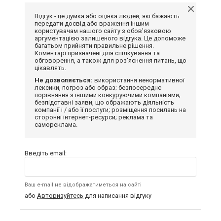
Відгук - це думка або оцінка людей, які бажають
передати досвід або враження іншим
користувачам нашого сайту з обов'язковою
аргументацією залишеного відгука. Це допоможе
багатьом прийняти правильне рішення.
Коментарі призначені для спілкування та
обговорення, а також для роз'яснення питань, що
цікавлять.
Не дозволяється:
використання ненормативної
лексики, погроз або образ; безпосереднє
порівняння з іншими конкуруючими компаніями;
безпідставні заяви, що ображають діяльність
компанії і / або її послуги; розміщення посилань на
сторонні інтернет-ресурси; реклама та
самореклама.
Введіть email:
Ваш e-mail не відображатиметься на сайті
або
Авторизуйтесь
для написання відгуку