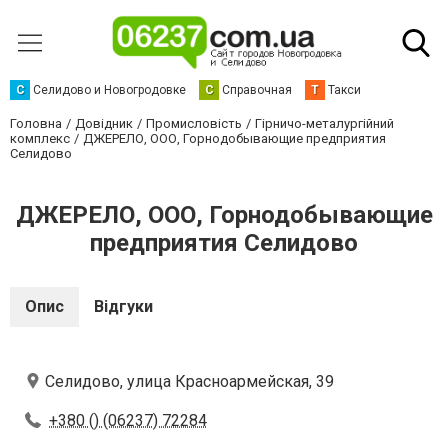
С
Селидово и Новогродовке
С
Справочная
Т
Такси
Головна
Довідник
Промисловість
Гірничо-металургійний
комплекс
ДЖЕРЕЛО, ООО, Горнодобывающие предприятия
Селидово
ДЖЕРЕЛО, ООО, Горнодобывающие
предприятия Селидово
Опис
Відгуки
Селидово, улица Красноармейская, 39
+380 () (06237) 72284