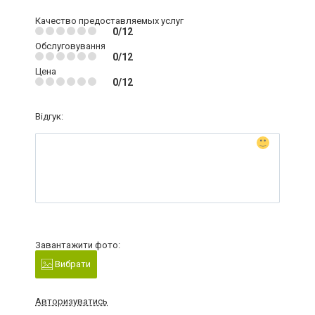
Качество предоставляемых услуг
0/12
Обслуговування
0/12
Цена
0/12
Відгук:
Завантажити фото:
Вибрати
Авторизуватись