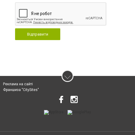
Відправити
Реклама на сайті
Франшиза "CitySites"