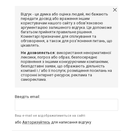
Відгук - це думка або оцінка людей, які бажають
передати досвід або враження іншим
користувачам нашого сайту з обов'язковою
аргументацією залишеного відгука. Це допоможе
багатьом прийняти правильне рішення.
Коментарі призначені для спілкування та
обговорення, а також для роз'яснення питань, що
цікавлять.
Не дозволяється:
використання ненормативної
лексики, погроз або образ; безпосереднє
порівняння з іншими конкуруючими компаніями;
безпідставні заяви, що ображають діяльність
компанії і / або її послуги; розміщення посилань на
сторонні інтернет-ресурси; реклама та
самореклама.
Введіть email:
Ваш e-mail не відображатиметься на сайті
або
Авторизуйтесь
для написання відгуку