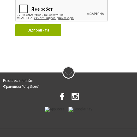
Відправити
Реклама на сайті
Франшиза "CitySites"