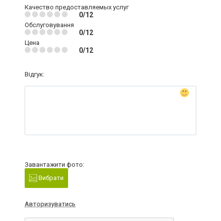
Качество предоставляемых услуг
0/12
Обслуговування
0/12
Цена
0/12
Відгук:
Завантажити фото:
Вибрати
Авторизуватись