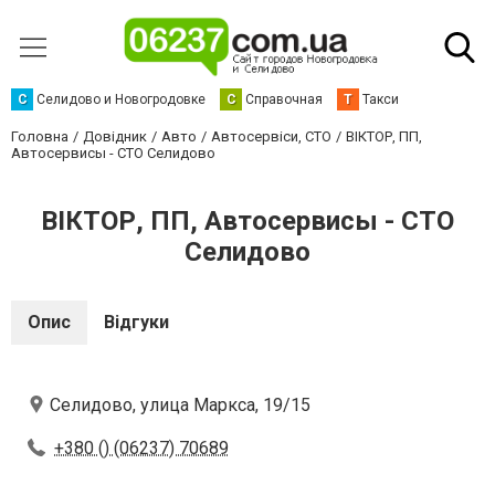
С
Селидово и Новогродовке
С
Справочная
Т
Такси
Головна
Довідник
Авто
Автосервіси, СТО
ВІКТОР, ПП,
Автосервисы - СТО Селидово
ВІКТОР, ПП, Автосервисы - СТО
Селидово
Опис
Відгуки
Селидово, улица Маркса, 19/15
+380 () (06237) 70689