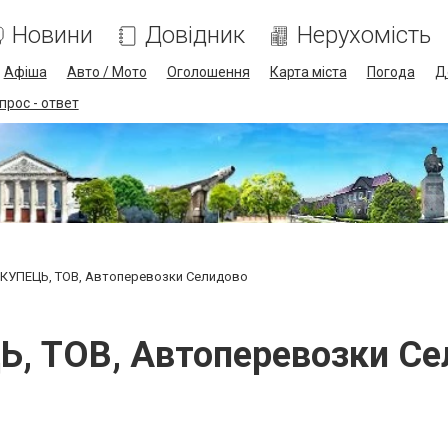
Новини
Довідник
Нерухомість
Афіша
Авто / Мото
Оголошення
Карта міста
Погода
Д
прос - ответ
КУПЕЦЬ, ТОВ, Автоперевозки Селидово
, ТОВ, Автоперевозки С