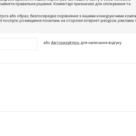
ийняти правильне рішення. Коментарі призначені для спілкування та
гроз або образ; безпосереднє порівняння з іншими конкуруючими компа
 її послуги; розміщення посилань на сторонні інтернет-ресурси; реклама 
або
Авторизуйтесь
для написання відгуку