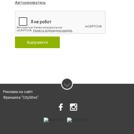
Авторизуватись
Відправити
Реклама на сайті
Франшиза "CitySites"