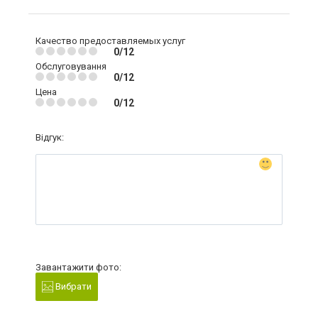
Качество предоставляемых услуг
0/12
Обслуговування
0/12
Цена
0/12
Відгук:
Завантажити фото:
Вибрати