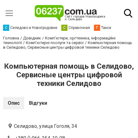
С
Селидово и Новогродовке
С
Справочная
Т
Такси
Головна
Довідник
Комп’ютери, оргтехніка, інформаційні
технології
Комп'ютерні послуги та сервіс
Компьютерная помощь
в Селидово, Сервисные центры цифровой техники Селидово
Компьютерная помощь в Селидово,
Сервисные центры цифровой
техники Селидово
Опис
Відгуки
Селидово, улица Гоголя, 34