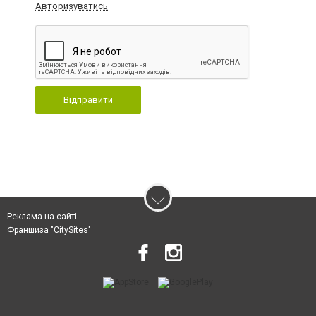
Авторизуватись
Відправити
Реклама на сайті
Франшиза "CitySites"