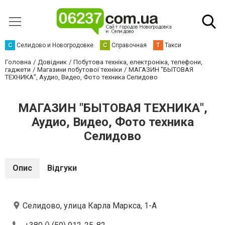
С
Селидово и Новогродовке
С
Справочная
Т
Такси
Головна
Довідник
Побутова техніка, електроніка, телефони,
гаджети
Магазини побутової техніки
МАГАЗИН "БЫТОВАЯ
ТЕХНИКА", Аудио, Видео, Фото техника Селидово
МАГАЗИН "БЫТОВАЯ ТЕХНИКА",
Аудио, Видео, Фото техника
Селидово
Опис
Відгуки
Селидово, улица Карла Маркса, 1-А