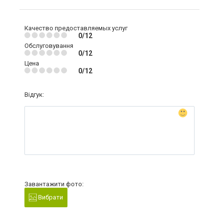
Качество предоставляемых услуг
0/12
Обслуговування
0/12
Цена
0/12
Відгук:
Завантажити фото:
Вибрати