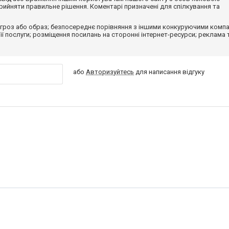
ийняти правильне рішення. Коментарі призначені для спілкування та
гроз або образ; безпосереднє порівняння з іншими конкуруючими компа
 її послуги; розміщення посилань на сторонні інтернет-ресурси; реклама 
або
Авторизуйтесь
для написання відгуку