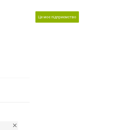
Це моє підприємство