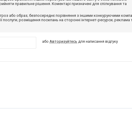
ийняти правильне рішення. Коментарі призначені для спілкування та
гроз або образ; безпосереднє порівняння з іншими конкуруючими компа
 її послуги; розміщення посилань на сторонні інтернет-ресурси; реклама 
або
Авторизуйтесь
для написання відгуку