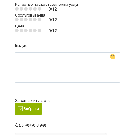
Качество предоставляемых услуг
0/12
Обслуговування
0/12
Цена
0/12
Відгук:
Завантажити фото:
Вибрати
Авторизуватись