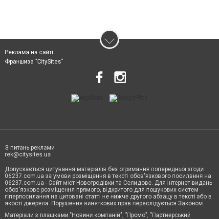
Реклама на сайті
Франшиза "CitySites"
З питань реклами
rek@citysites.ua
Допускається цитування матеріалів без отримання попередньої згоди
06237.com.ua за умови розміщення в тексті обов'язкового посилання на
06237.com.ua - Сайт міст Новогродівки та Селидове. Для інтернет-видань
обов'язкове розміщення прямого, відкритого для пошукових систем
гіперпосилання на цитовані статті не нижче другого абзацу в тексті або в
якості джерела. Порушення виняткових прав переслідується Законом.
Матеріали з плашками "Новини компаній", "Промо", "Партнерський