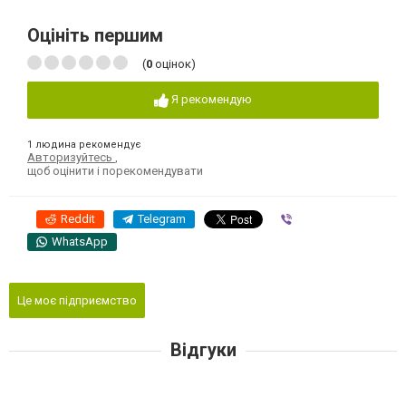
Оцініть першим
(
0
оцінок)
Я рекомендую
1 людина рекомендує
Авторизуйтесь
,
щоб оцінити і порекомендувати
Reddit
Telegram
Viber
WhatsApp
Це моє підприємство
Відгуки