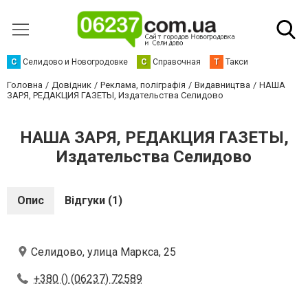
С
Селидово и Новогродовке
С
Справочная
Т
Такси
Головна
Довідник
Реклама, поліграфія
Видавництва
НАША
ЗАРЯ, РЕДАКЦИЯ ГАЗЕТЫ, Издательства Селидово
НАША ЗАРЯ, РЕДАКЦИЯ ГАЗЕТЫ,
Издательства Селидово
Опис
Відгуки (1)
Селидово, улица Маркса, 25
+380 () (06237) 72589