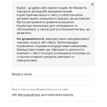
Відгук - це думка або оцінка людей, які бажають
передати досвід або враження іншим
користувачам нашого сайту з обов'язковою
аргументацією залишеного відгука. Це допоможе
багатьом прийняти правильне рішення.
Коментарі призначені для спілкування та
обговорення, а також для роз'яснення питань, що
цікавлять.
Не дозволяється:
використання ненормативної
лексики, погроз або образ; безпосереднє
порівняння з іншими конкуруючими компаніями;
безпідставні заяви, що ображають діяльність
компанії і / або її послуги; розміщення посилань на
сторонні інтернет-ресурси; реклама та
самореклама.
Введіть email:
Ваш e-mail не відображатиметься на сайті
або
Авторизуйтесь
для написання відгуку