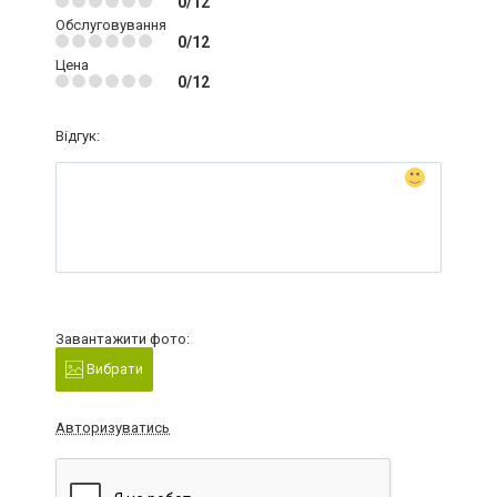
0/12
Обслуговування
0/12
Цена
0/12
Відгук:
Завантажити фото:
Вибрати
Авторизуватись