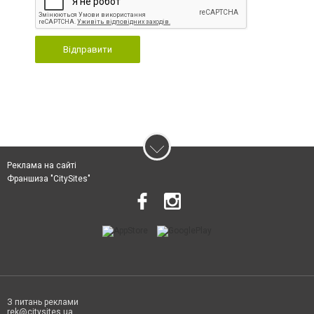
Відправити
Реклама на сайті
Франшиза "CitySites"
З питань реклами
rek@citysites.ua