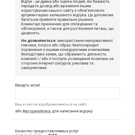
Відгук - це думка або оцінка людей, які бажають
передати досвід або враження іншим
користувачам нашого сайту з обов'язковою
аргументацією залишеного відгука. Це допоможе
багатьом прийняти правильне рішення.
Коментарі призначені для спілкування та
обговорення, а також для роз'яснення питань, що
цікавлять.
Не дозволяється:
використання ненормативної
лексики, погроз або образ; безпосереднє
порівняння з іншими конкуруючими компаніями;
безпідставні заяви, що ображають діяльність
компанії і / або її послуги; розміщення посилань на
сторонні інтернет-ресурси; реклама та
самореклама.
Введіть email:
Ваш e-mail не відображатиметься на сайті
або
Авторизуйтесь
для написання відгуку
Качество предоставляемых услуг