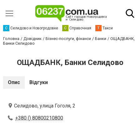
С
Селидово и Новогродовке
С
Справочная
Т
Такси
Головна
Довідник
Бізнес-послуги, фінанси
Банки
ОЩАДБАНК,
Банки Селидово
ОЩАДБАНК, Банки Селидово
Опис
Відгуки
Селидово, улица Гоголя, 2
+380 () 80800210800